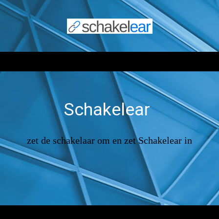
Schakelear
zet de schakelaar om en zet Schakelear in